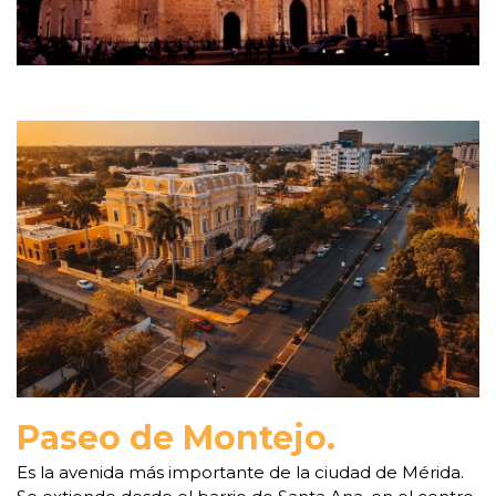
Paseo de Montejo.
Es la avenida más importante de la ciudad de Mérida.