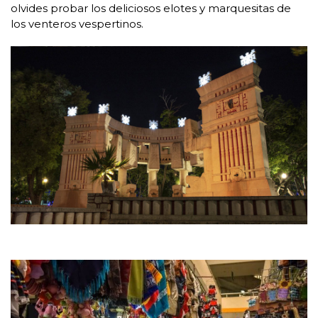
olvides probar los deliciosos elotes y marquesitas de
los venteros vespertinos.