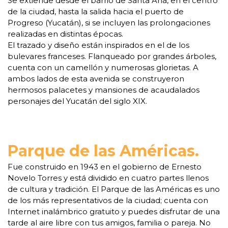
Se extiende desde el barrio de Santa Ana, en el centro
de la ciudad, hasta la salida hacia el puerto de
Progreso (Yucatán), si se incluyen las prolongaciones
realizadas en distintas épocas.
El trazado y diseño están inspirados en el de los
bulevares franceses. Flanqueado por grandes árboles,
cuenta con un camellón y numerosas glorietas. A
ambos lados de esta avenida se construyeron
hermosos palacetes y mansiones de acaudalados
personajes del Yucatán del siglo XIX.
Parque de las Américas.
Fue construido en 1943 en el gobierno de Ernesto
Novelo Torres y está dividido en cuatro partes llenos
de cultura y tradición. El Parque de las Américas es uno
de los más representativos de la ciudad; cuenta con
Internet inalámbrico gratuito y puedes disfrutar de una
tarde al aire libre con tus amigos, familia o pareja. No